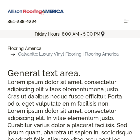
361-288-4224
Friday Hours: 8:00 AM - 5:00 PM
Flooring America
Galvanite: Luxury Vinyl Flooring | Flooring America
General text
area.
Lorem ipsum dolor sit amet, consectetur
adipiscing elit vitaes elementumena justo.
Cras ut dapibus neque fusce efficitur. Porta
odio, eget vulputate enim facilisis non.
Lorem ipsum dolor sit amet, consectetur
adipiscing elit. In vitae elementum justo.
Curabitur varius dolor a placerat facilisis. Sed
ipsum quam, pharetra ut sapien in, scelerisque
hendrerit felis. Aliquam vitae arcu eget leo